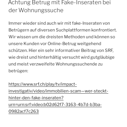
Achtung Betrug mit Fake-Inseraten bei
der Wohnungssuche
Immer wieder sind auch wir mit fake-Inseraten von
Betrügern auf diversen Suchplattformen konfrontiert.
Wir wissen um die dreisten Methoden und können so
unsere Kunden vor Online-Betrug weitgehend
schützen. Hier ein sehr informativer Beitrag von SRF,
wie dreist und hinterhältig versucht wird gutgläubige
und meist verzweifelte Wohnungssuchende zu
betrügen:
https://www.srf.ch/play/tv/impact-
investigativ/video/immobilien-scam—wer-steckt-
hinter-den-fake-inseraten?
urn=urn:srf:video:b02d62f7-3163-4b7d-b3ba-
0982acf7c263